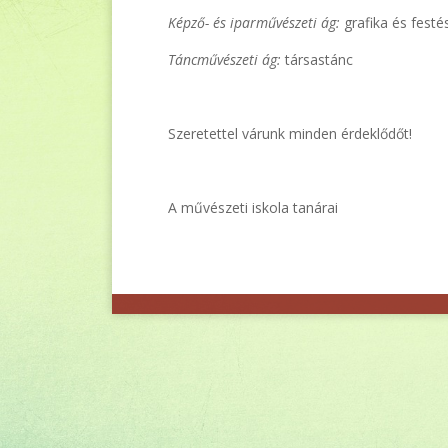
Képző- és iparművészeti ág:
grafika és festé
Táncművészeti ág:
társastánc
Szeretettel várunk minden érdeklődőt!
A művészeti iskola tanárai