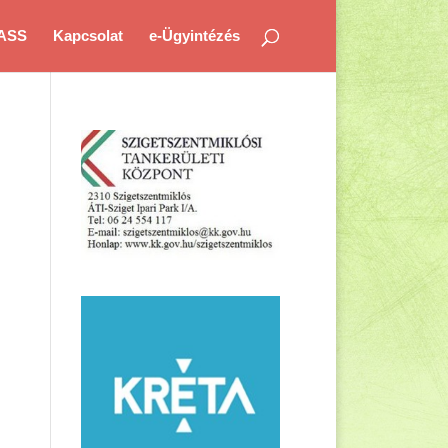
ASS
Kapcsolat
e-Ügyintézés